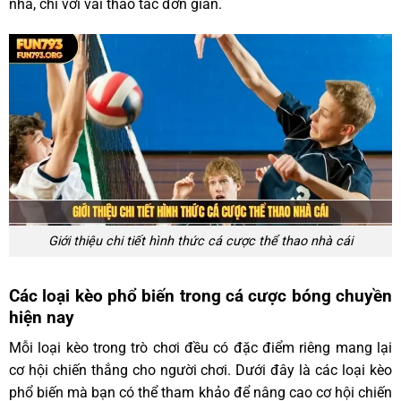
nhà, chỉ với vài thao tác đơn giản.
Giới thiệu chi tiết hình thức cá cược thể thao nhà cái
Các loại kèo phổ biến trong cá cược bóng chuyền
hiện nay
Mỗi loại kèo trong trò chơi đều có đặc điểm riêng mang lại
cơ hội chiến thắng cho người chơi. Dưới đây là các loại kèo
phổ biến mà bạn có thể tham khảo để nâng cao cơ hội chiến