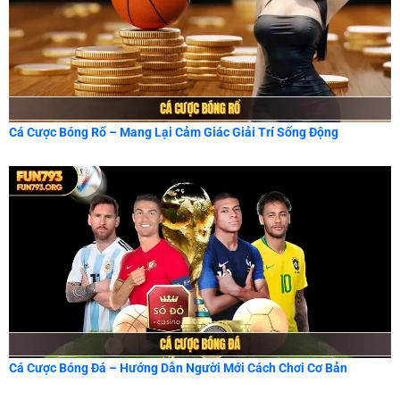
Cá Cược Bóng Rổ – Mang Lại Cảm Giác Giải Trí Sống Động
Cá Cược Bóng Đá – Hướng Dẫn Người Mới Cách Chơi Cơ Bản