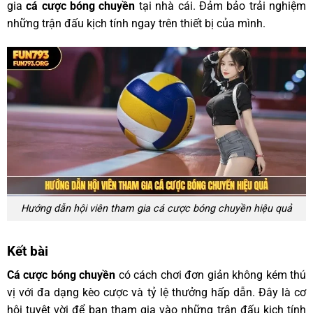
gia
cá cược bóng chuyền
tại nhà cái. Đảm bảo trải nghiệm
những trận đấu kịch tính ngay trên thiết bị của mình.
Hướng dẫn hội viên tham gia cá cược bóng chuyền hiệu quả
Kết bài
Cá cược bóng chuyền
có cách chơi đơn giản không kém thú
vị với đa dạng kèo cược và tỷ lệ thưởng hấp dẫn. Đây là cơ
hội tuyệt vời để bạn tham gia vào những trận đấu kịch tính