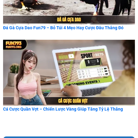
Đá Gà Cựa Dao Fun79 – Bỏ Túi 4 Mẹo Hay Cược Đâu Thắng Đó
Cá Cược Quần Vợt – Chiến Lược Vàng Giúp Tăng Tỷ Lệ Thắng