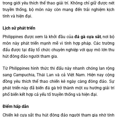
trong giới yêu thích thể thao giải trí. Không chỉ giữ được nét
truyền thống, bộ môn này còn mang đến trải nghiệm kịch
tính và hiện đại.
Lịch sử phát triển
Philippines được xem là khởi đầu của
đá gà cựa sắt
, nơi bộ
môn này phát triển mạnh mẽ vì tính hợp pháp. Các trường
đấu được tại đây tổ chức chuyên nghiệp với quy mô lớn thu
hút đông đảo người tham gia.
Từ Philippines hình thức thi đấu này nhanh chóng lan rộng
sang Campuchia, Thái Lan và cả Việt Nam. Hiện nay cộng
đồng yêu thích thể thao chiến kê ngày càng đông đảo. Sự
phát triển này đã biến đá gà trở thành một xu hướng giải trí
phổ biến kết hợp cả yếu tố truyền thống và hiện đại.
Điểm hấp dẫn
Chiến kê cựa sắt thu hút đông đảo người tham gia nhờ tính