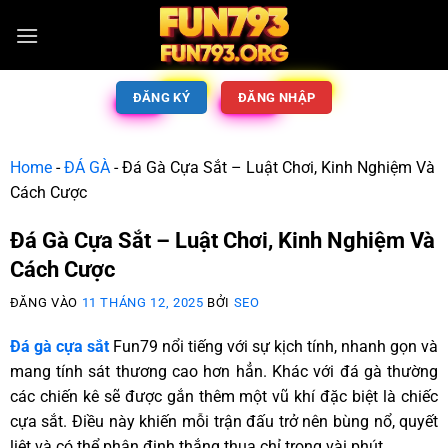
ĐĂNG KÝ
ĐĂNG NHẬP
Home
-
ĐÁ GÀ
-
Đá Gà Cựa Sắt – Luật Chơi, Kinh Nghiệm Và
Cách Cược
Đá Gà Cựa Sắt – Luật Chơi, Kinh Nghiệm Và
Cách Cược
ĐĂNG VÀO
11 THÁNG 12, 2025
BỞI
SEO
Đá gà cựa sắt
Fun79 nổi tiếng với sự kịch tính, nhanh gọn và
mang tính sát thương cao hơn hẳn. Khác với đá gà thường
các chiến kê sẽ được gắn thêm một vũ khí đặc biệt là chiếc
cựa sắt. Điều này khiến mỗi trận đấu trở nên bùng nổ, quyết
liệt và có thể phân định thắng thua chỉ trong vài phút.