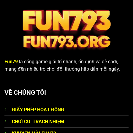
Fun79
là cổng game giải trí nhanh, ổn định và dễ chơi,
mang đến nhiều trò chơi đổi thưởng hấp dẫn mỗi ngày.
VỀ CHÚNG TÔI
GIẤY PHÉP HOẠT ĐỘNG
CHƠI CÓ TRÁCH NHIỆM