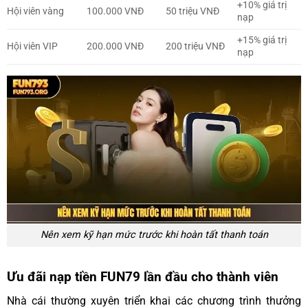
+10% giá trị
Hội viên vàng
100.000 VNĐ
50 triệu VNĐ
nạp
+15% giá trị
Hội viên VIP
200.000 VNĐ
200 triệu VNĐ
nạp
Nên xem kỹ hạn mức trước khi hoàn tất thanh toán
Ưu đãi nạp tiền FUN79 lần đầu cho thành viên
Nhà cái thường xuyên triển khai các chương trình thưởng