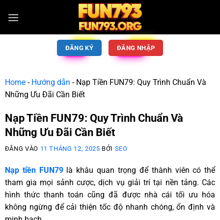
ĐĂNG KÝ
ĐĂNG NHẬP
Home
-
Hướng dẫn
-
Nạp Tiền FUN79: Quy Trình Chuẩn Và
Những Ưu Đãi Cần Biết
Nạp Tiền FUN79: Quy Trình Chuẩn Và
Những Ưu Đãi Cần Biết
ĐĂNG VÀO
11 THÁNG 12, 2025
BỞI
SEO
Nạp tiền FUN79
là khâu quan trọng để thành viên có thể
tham gia mọi sảnh cược, dịch vụ giải trí tại nền tảng. Các
hình thức thanh toán cũng đã được nhà cái tối ưu hóa
không ngừng để cải thiện tốc độ nhanh chóng, ổn định và
minh bạch.