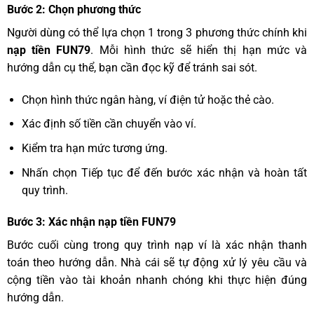
Bước 2: Chọn phương thức
Người dùng có thể lựa chọn 1 trong 3 phương thức chính khi
nạp tiền FUN79
. Mỗi hình thức sẽ hiển thị hạn mức và
hướng dẫn cụ thể, bạn cần đọc kỹ để tránh sai sót.
Chọn hình thức ngân hàng, ví điện tử hoặc thẻ cào.
Xác định số tiền cần chuyển vào ví.
Kiểm tra hạn mức tương ứng.
Nhấn chọn Tiếp tục để đến bước xác nhận và hoàn tất
quy trình.
Bước 3: Xác nhận nạp tiền FUN79
Bước cuối cùng trong quy trình nạp ví là xác nhận thanh
toán theo hướng dẫn. Nhà cái sẽ tự động xử lý yêu cầu và
cộng tiền vào tài khoản nhanh chóng khi thực hiện đúng
hướng dẫn.