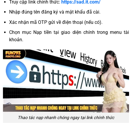
Truy cập link chính thức:
https://sad.it.com/
Nhập đúng tên đăng ký và mật khẩu đã cài.
Xác nhận mã OTP gửi về điện thoại (nếu có).
Chọn mục Nạp tiền tại giao diện chính trong menu tài
khoản.
Thao tác nạp nhanh chóng ngay tại link chính thức