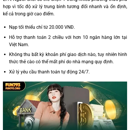
hợp vì tốc độ xử lý trung bình tương đối nhanh và ổn định,
kể cả trong giờ cao điểm.
Nạp tối thiểu chỉ từ 20.000 VNĐ.
Hỗ trợ thanh toán 2 chiều với hơn 10 ngân hàng lớn tại
Việt Nam.
Không thu bất kỳ khoản phí giao dịch nào, tuy nhiên hình
thức thẻ cào có thể mất phí do nhà mạng quy định.
Xử lý yêu cầu thanh toán tự động 24/7.