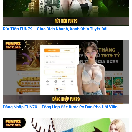
Rút Tiền FUN79 – Giao Dịch Nhanh, Xanh Chín Tuyệt Đối
Đăng Nhập FUN79 – Tổng Hợp Các Bước Cơ Bản Cho Hội Viên