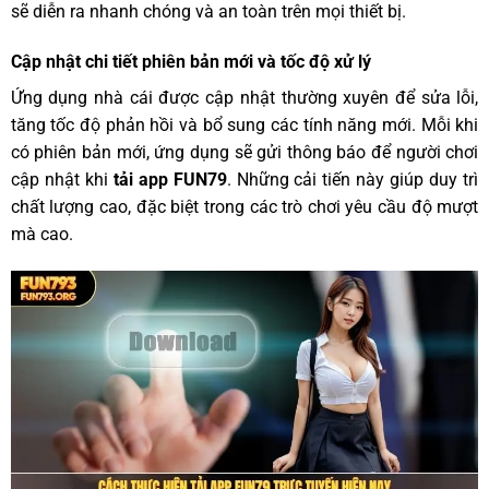
sẽ diễn ra nhanh chóng và an toàn trên mọi thiết bị.
Cập nhật chi tiết phiên bản mới và tốc độ xử lý
Ứng dụng nhà cái được cập nhật thường xuyên để sửa lỗi,
tăng tốc độ phản hồi và bổ sung các tính năng mới. Mỗi khi
có phiên bản mới, ứng dụng sẽ gửi thông báo để người chơi
cập nhật khi
tải app FUN79
. Những cải tiến này giúp duy trì
chất lượng cao, đặc biệt trong các trò chơi yêu cầu độ mượt
mà cao.