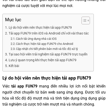
nghiệm cá cược tuyệt vời mọi lúc mọi nơi.
Mục lục
Lý do hội viên nên thực hiện tải app FUN79
Tải app FUN79 trên iOS và Android chỉ với vài thao tác
Cách tải ứng dụng nhà cái iOS
Cách thực hiện tải app FUN79 cho Android
Cập nhật chi tiết phiên bản mới và tốc độ xử lý
Tại sao hội viên trải nghiệm tải app FUN79 trực tuyến
Lưu ý quan trọng khi thực hiện tải app FUN79
Kết bài
Lý do hội viên nên thực hiện tải app FUN79
Việc
tải app FUN79
mang đến nhiều lợi ích nổi bật khiến
người chơi chuyển từ bản web sang ứng dụng. Được tối ưu
hóa về tốc độ độ mượt mà và tính tiện dụng ứng dụng giúp
trải nghiệm cá cược trở nên mượt mà và nhanh chóng.