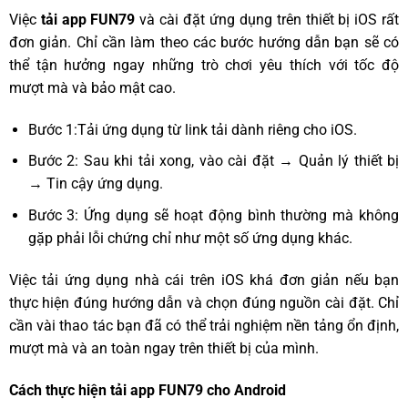
Việc
tải app FUN79
và cài đặt ứng dụng trên thiết bị iOS rất
đơn giản. Chỉ cần làm theo các bước hướng dẫn bạn sẽ có
thể tận hưởng ngay những trò chơi yêu thích với tốc độ
mượt mà và bảo mật cao.
Bước 1:Tải ứng dụng từ link tải dành riêng cho iOS.
Bước 2: Sau khi tải xong, vào cài đặt → Quản lý thiết bị
→ Tin cậy ứng dụng.
Bước 3: Ứng dụng sẽ hoạt động bình thường mà không
gặp phải lỗi chứng chỉ như một số ứng dụng khác.
Việc tải ứng dụng nhà cái trên iOS khá đơn giản nếu bạn
thực hiện đúng hướng dẫn và chọn đúng nguồn cài đặt. Chỉ
cần vài thao tác bạn đã có thể trải nghiệm nền tảng ổn định,
mượt mà và an toàn ngay trên thiết bị của mình.
Cách thực hiện tải app FUN79 cho Android